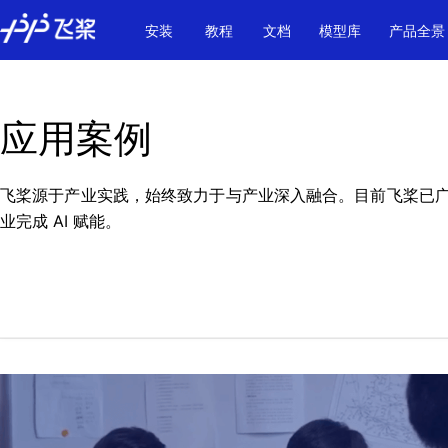
\u200E
安装
教程
文档
模型库
产品全景
应用案例
飞桨源于产业实践，始终致力于与产业深入融合。目前飞桨已广泛
业完成 AI 赋能。