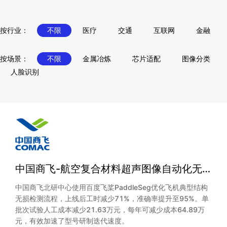
按行业：
不限
医疗
交通
互联网
金融
按场景：
不限
金属冶炼
芯片适配
图像分类
人脸识别
中国商飞-航空复合材料超声图像自动化无损检测
中国商飞北研中心使用百度飞桨PaddleSeg优化飞机典型结构
无损检测流程，上线后工时减少71%，准确率提升至95%。单
批次试验人工成本减少21.63万元，每年可减少成本64.89万
元，有效加速了型号研制迭代速度。