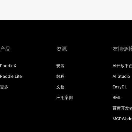
产品
资源
友情链
PaddleX
安装
AI开放平
Paddle Lite
教程
AI Studio
更多
文档
EasyDL
应用案例
BML
百度开发
MCPWorl