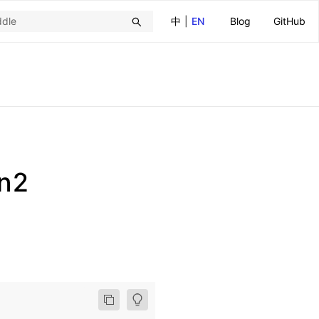
中
|
EN
Blog
GitHub
n2