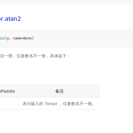
r.atan2
an2
(
y
,
name
=
None
)
法一致，仅参数名不一致，具体如下：
ePaddle
备注
表示输入的 Tensor ，仅参数名不一致。