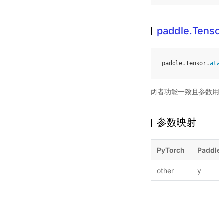
paddle.Tenso
paddle
.
Tensor
.
at
两者功能一致且参数用
参数映射
PyTorch
Paddl
other
y