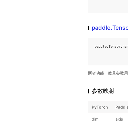
paddle.Tens
paddle
.
Tensor
.
na
两者功能一致且参数用
参数映射
PyTorch
Paddl
dim
axis