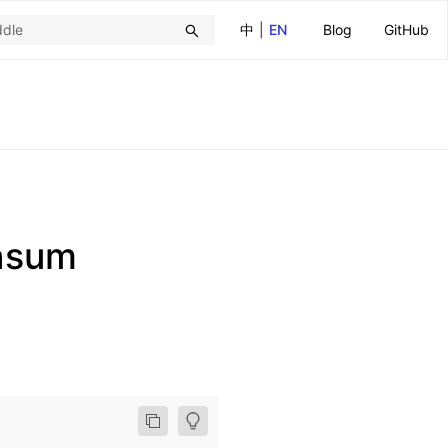
中
|
EN
Blog
GitHub
nsum