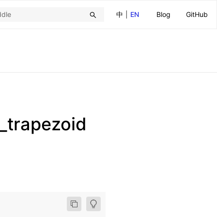
中
|
EN
Blog
GitHub
trapezoid