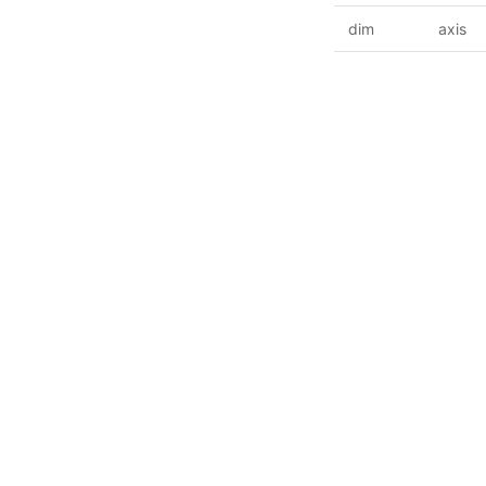
dim
axis