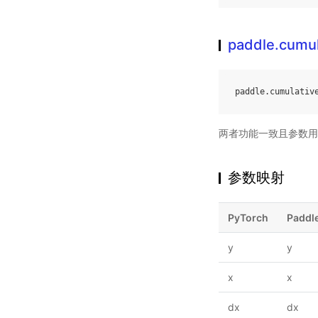
paddle.cumul
paddle
.
cumulativ
两者功能一致且参数用
参数映射
PyTorch
Paddl
y
y
x
x
dx
dx