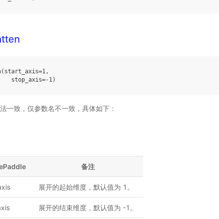
atten
n
(
start_axis
=
1
,
stop_axis
=-
1
)
法一致，仅参数名不一致，具体如下：
ePaddle
备注
axis
展开的起始维度，默认值为 1。
xis
展开的结束维度，默认值为 -1。