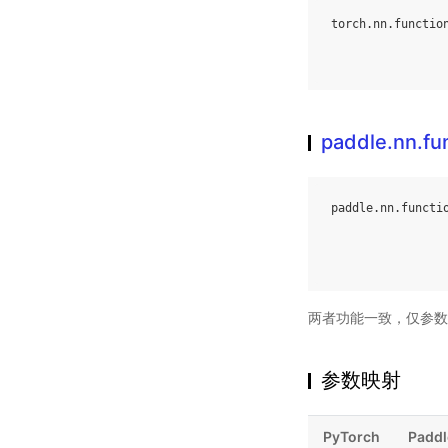
torch
.
nn
.
functio
paddle.nn.fun
paddle
.
nn
.
functi
两者功能一致，仅参数
参数映射
PyTorch
Paddl