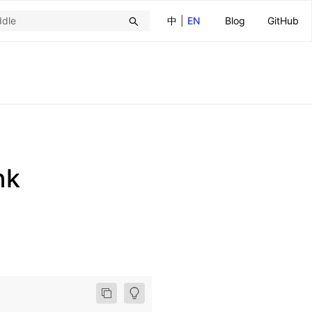
中
|
EN
Blog
GitHub
nk