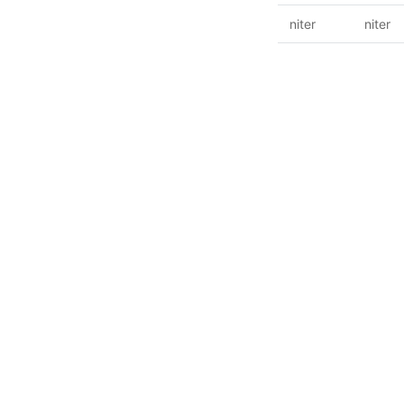
niter
niter