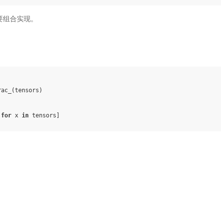
，需要组合实现。
rac_
(
tensors
)
for
x
in
tensors
]