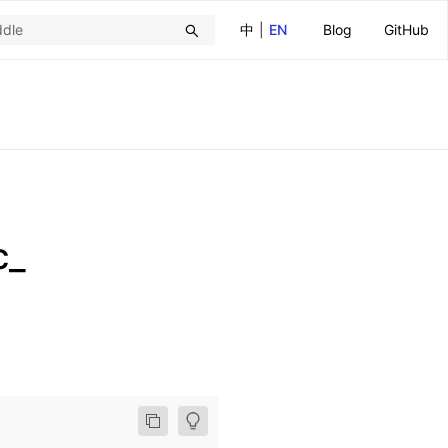
中
|
EN
Blog
GitHub
c_