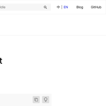
中
|
EN
Blog
GitHub
t