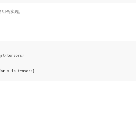
，需要组合实现。
qrt
(
tensors
)
for
x
in
tensors
]