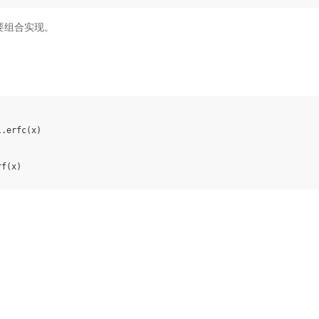
，需要组合实现。
l
.
erfc
(
x
)
rf
(
x
)