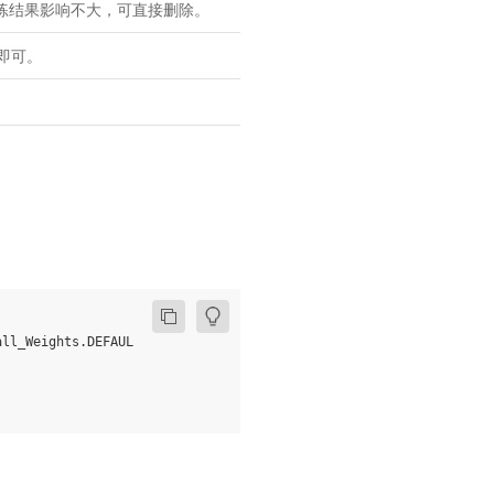
训练结果影响不大，可直接删除。
认即可。
all_Weights
.
DEFAULT
)