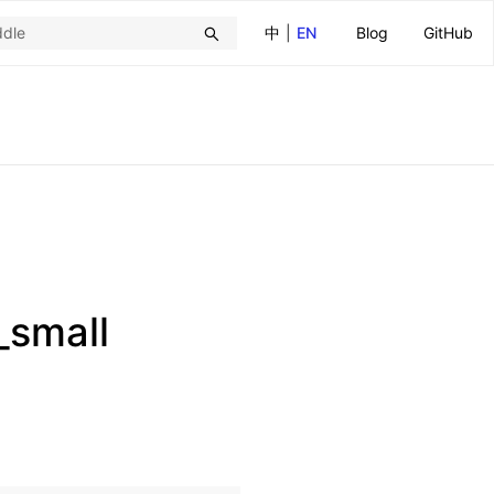
中
|
EN
Blog
GitHub
_small