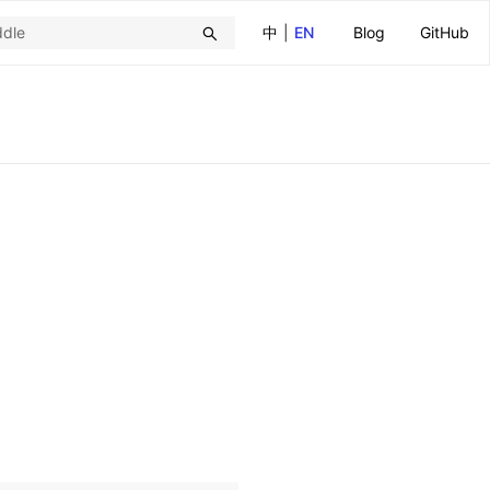
中
|
EN
Blog
GitHub