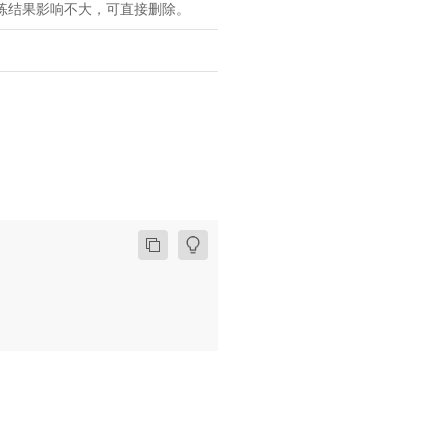
训练结果影响不大，可直接删除。