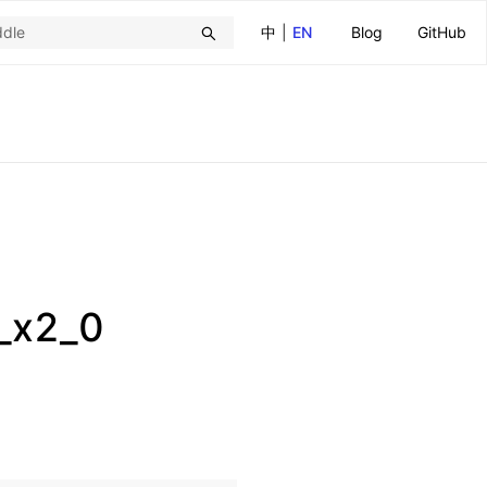
中
|
EN
Blog
GitHub
2_x2_0