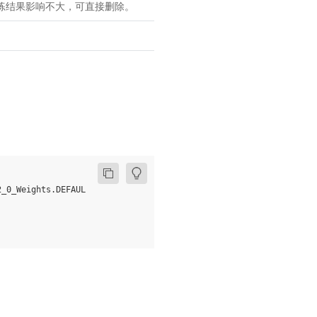
训练结果影响不大，可直接删除。
2_0_Weights
.
DEFAULT
)