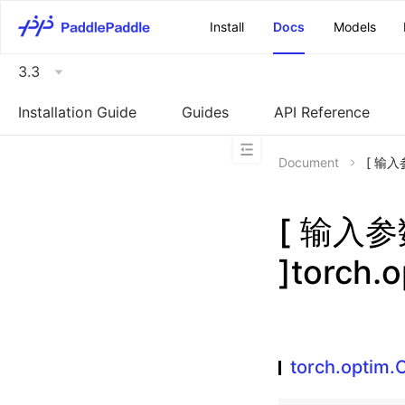
\u200E
Install
Docs
Models
3.3
Installation Guide
Guides
API Reference
Document
[ 输入参
[ 输入
]torch.
torch.optim.