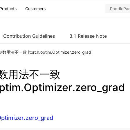
Products
Customers
Contribution Guidelines
3.1 Release Note
数用法不一致 ]torch.optim.Optimizer.zero_grad
参数用法不一致
optim.Optimizer.zero_grad
Optimizer.zero_grad