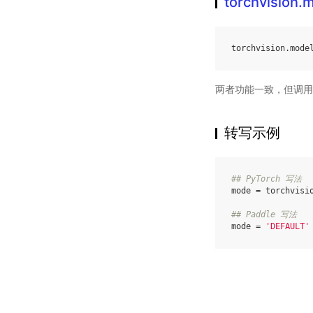
torchvision
torchvision
.
mode
两者功能一致，但调用
转写示例
## PyTorch 写法
mode
=
torchvisi
## Paddle 写法
mode
=
'DEFAULT'