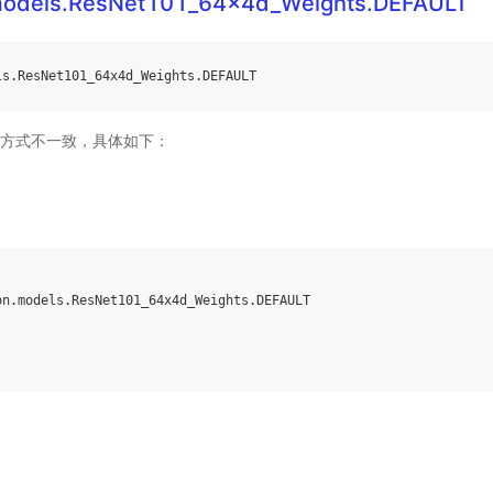
.models.ResNet101_64x4d_Weights.DEFAULT
ls
.
ResNet101_64x4d_Weights
.
DEFAULT
方式不一致，具体如下：
on
.
models
.
ResNet101_64x4d_Weights
.
DEFAULT