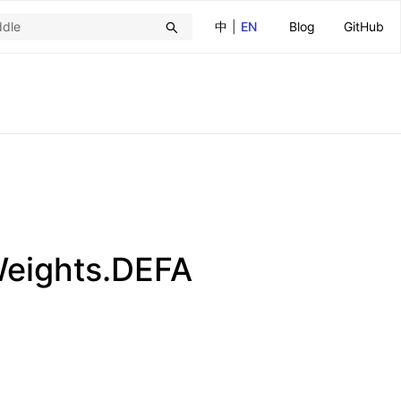
中
|
EN
Blog
GitHub
Weights.DEFA