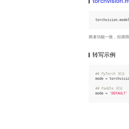
torchvision
torchvision
.
mode
两者功能一致，但调用
转写示例
## PyTorch 写法
mode
=
torchvisi
## Paddle 写法
mode
=
'DEFAULT'