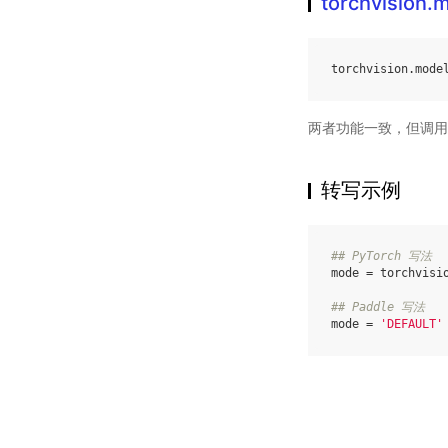
torchvision
torchvision
.
mode
两者功能一致，但调用
转写示例
## PyTorch 写法
mode
=
torchvisi
## Paddle 写法
mode
=
'DEFAULT'