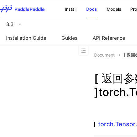
\u200E
Install
Docs
Models
Pr
3.3
Installation Guide
Guides
API Reference
Document
[ 返回参
[ 返回
]torch.
torch.Tensor