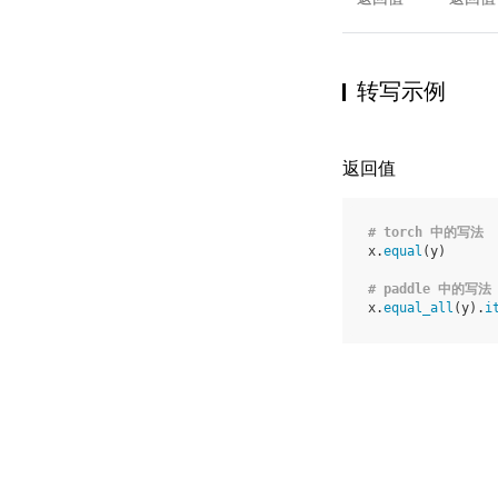
转写示例
返回值
# torch 中的写法
x
.
equal
(
y
)
# paddle 中的写法
x
.
equal_all
(
y
)
.
i