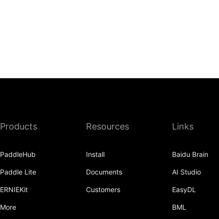
Products
Resources
Links
PaddleHub
Install
Baidu Brain
Paddle Lite
Documents
AI Studio
ERNIEKit
Customers
EasyDL
More
BML