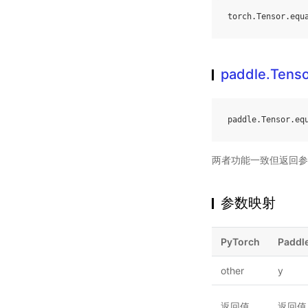
torch
.
Tensor
.
equ
paddle.Tenso
paddle
.
Tensor
.
eq
两者功能一致但返回参
参数映射
PyTorch
Paddl
other
y
返回值
返回值