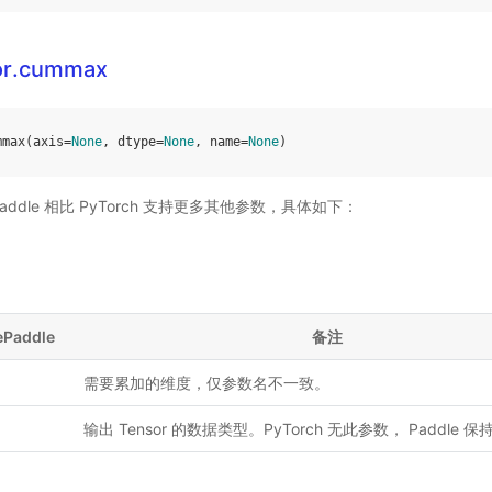
or.cummax
mmax
(
axis
=
None
,
dtype
=
None
,
name
=
None
)
ddle 相比 PyTorch 支持更多其他参数，具体如下：
ePaddle
备注
需要累加的维度，仅参数名不一致。
输出 Tensor 的数据类型。PyTorch 无此参数， Paddle