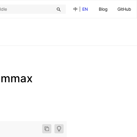
中
|
EN
Blog
GitHub
cummax