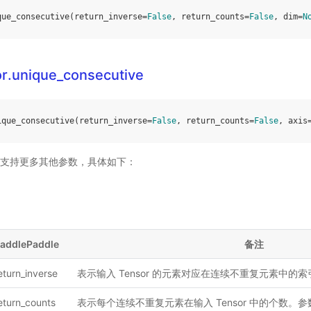
que_consecutive
(
return_inverse
=
False
,
return_counts
=
False
,
dim
=
N
r.unique_consecutive
ique_consecutive
(
return_inverse
=
False
,
return_counts
=
False
,
axis
orch 支持更多其他参数，具体如下：
addlePaddle
备注
eturn_inverse
表示输入 Tensor 的元素对应在连续不重复元素中的
eturn_counts
表示每个连续不重复元素在输入 Tensor 中的个数。