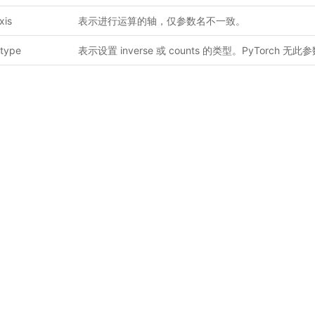
xis
表示进行运算的轴，仅参数名不一致。
type
表示设置 inverse 或 counts 的类型。PyTorch 无