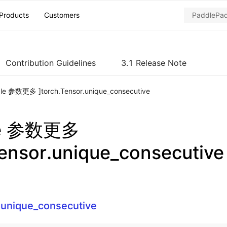
Products
Customers
Contribution Guidelines
3.1 Release Note
dle 参数更多 ]torch.Tensor.unique_consecutive
le 参数更多
Tensor.unique_consecutive
.unique_consecutive