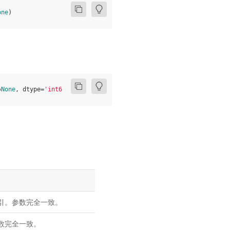
one
)
=
None
,
dtype
=
'int64'
,
name
=
None
)
索引。参数完全一致。
参数完全一致。