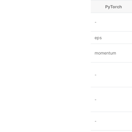
PyTorch
-
eps
momentum
-
-
-