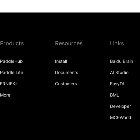
Products
Resources
Links
PaddleHub
Install
Baidu Brain
Paddle Lite
Documents
AI Studio
ERNIEKit
Customers
EasyDL
More
BML
Developer
MCPWorld