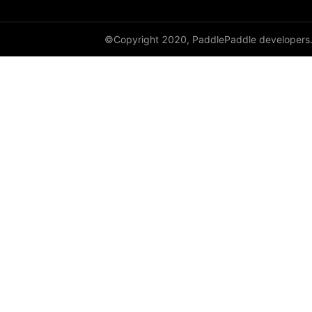
©Copyright 2020, PaddlePaddle developers