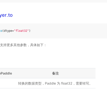
yer.to
to
(
dtype
=
"float32"
)
orch 支持更多其他参数，具体如下：
ePaddle
备注
转换的数据类型，Paddle 为 float32，需要转写。