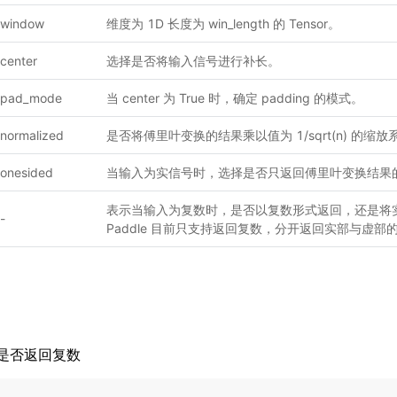
window
维度为 1D 长度为 win_length 的 Tensor。
center
选择是否将输入信号进行补长。
pad_mode
当 center 为 True 时，确定 padding 的模式。
normalized
是否将傅里叶变换的结果乘以值为 1/sqrt(n) 的缩放
onesided
当输入为实信号时，选择是否只返回傅里叶变换结果
表示当输入为复数时，是否以复数形式返回，还是将
-
Paddle 目前只支持返回复数，分开返回实部与虚
ex：是否返回复数