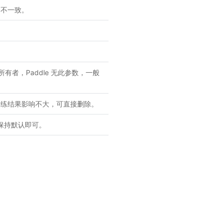
数名不一致。
所有者，Paddle 无此参数，一般
网络训练结果影响不大，可直接删除。
e 保持默认即可。