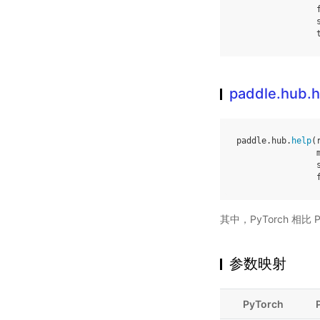
paddle.hub.h
paddle
.
hub
.
help
(
其中，PyTorch 相
参数映射
PyTorch