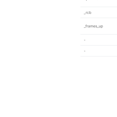
_rcb
_frames_up
-
-