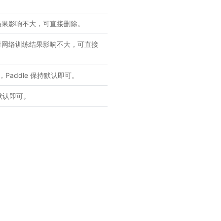
练结果影响不大，可直接删除。
般对网络训练结果影响不大，可直接
Paddle 保持默认即可。
持默认即可。