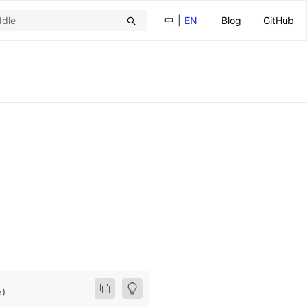
中
|
EN
Blog
GitHub
e
)