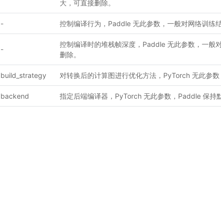
大，可直接删除。
-
控制编译行为，Paddle 无此参数，一般对网络训
控制编译时的堆栈帧深度，Paddle 无此参数，一
-
删除。
build_strategy
对转换后的计算图进行优化方法，PyTorch 无此参数，
backend
指定后端编译器，PyTorch 无此参数，Paddle 保