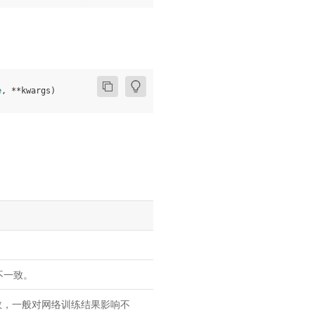
e
,
**
kwargs
)
不一致。
参数，一般对网络训练结果影响不