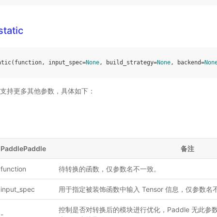
static
atic
(
function
,
input_spec
=
None
,
build_strategy
=
None
,
backend
=
Non
ddle 支持更多其他参数，具体如下：
PaddlePaddle
备注
function
待转换的函数，仅参数名不一致。
input_spec
用于指定被装饰函数中输入 Tensor 信息，仅参数名
控制是否对转换后的模块进行优化，Paddle 无此
-