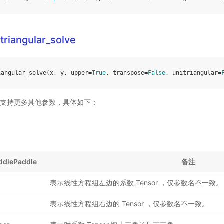
.triangular_solve
iangular_solve
(
x
,
y
,
upper
=
True
,
transpose
=
False
,
unitriangular
=
ddle 支持更多其他参数，具体如下：
ddlePaddle
备注
表示线性方程组左边的系数 Tensor ，仅参数名不一致。
表示线性方程组右边的 Tensor ，仅参数名不一致。