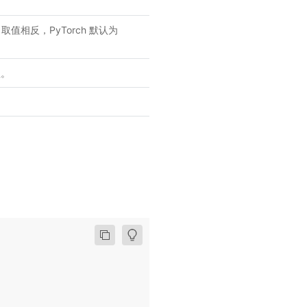
e 取值相反，PyTorch 默认为
程。