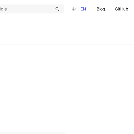
中
|
EN
Blog
GitHub