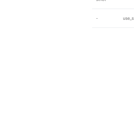
-
use_s