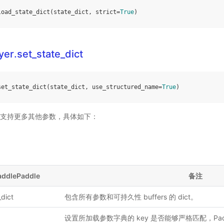
load_state_dict
(
state_dict
,
strict
=
True
)
er.set_state_dict
set_state_dict
(
state_dict
,
use_structured_name
=
True
)
ddle 支持更多其他参数，具体如下：
addlePaddle
备注
_dict
包含所有参数和可持久性 buffers 的 dict。
设置所加载参数字典的 key 是否能够严格匹配，Pa