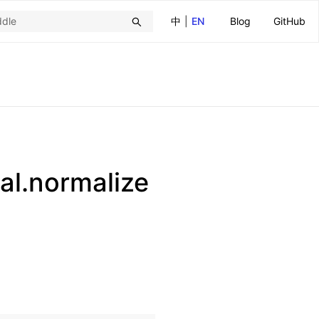
中
|
EN
Blog
GitHub
al.normalize