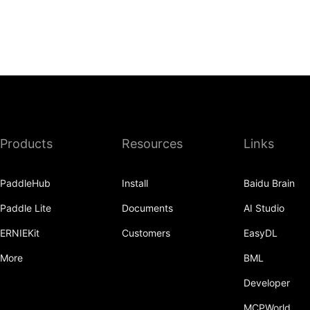
Products
Resources
Links
PaddleHub
Install
Baidu Brain
Paddle Lite
Documents
AI Studio
ERNIEKit
Customers
EasyDL
More
BML
Developer
MCPWorld