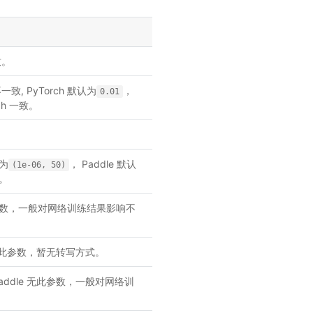
致。
 PyTorch 默认为
，
0.01
ch 一致。
认为
， Paddle 默认
(1e-06, 50)
致。
 无此参数，一般对网络训练结果影响不
无此参数，暂无转写方式。
ddle 无此参数，一般对网络训