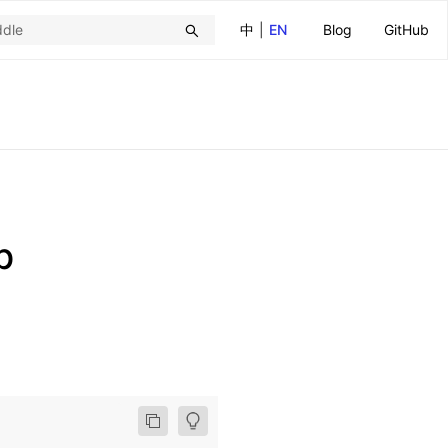
中
|
EN
Blog
GitHub
p