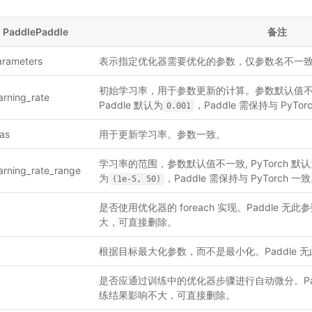
PaddlePaddle
备注
arameters
表示指定优化器需要优化的参数，仅参数名不一
初始学习率，用于参数更新的计算。参数默认值不一致,
arning_rate
Paddle 默认为
，Paddle 需保持与 PyTor
0.001
as
用于更新学习率。参数一致。
学习率的范围，参数默认值不一致, PyTorch 默
arning_rate_range
为
，Paddle 需保持与 PyTorch 一
(1e-5, 50)
是否使用优化器的 foreach 实现。Paddle
大，可直接删除。
根据目标最大化参数，而不是最小化。Paddle 
是否应通过训练中的优化器步骤进行自动微分。Pa
练结果影响不大，可直接删除。