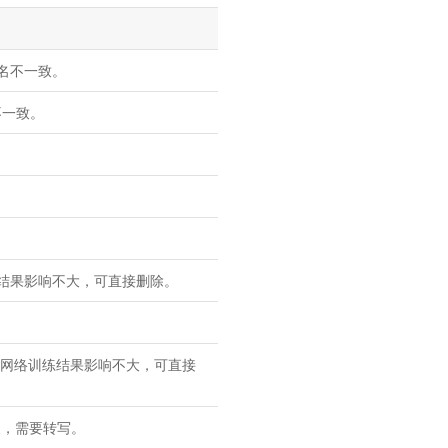
数名不一致。
不一致。
练结果影响不大，可直接删除。
般对网络训练结果影响不大，可直接
相反，需要转写。