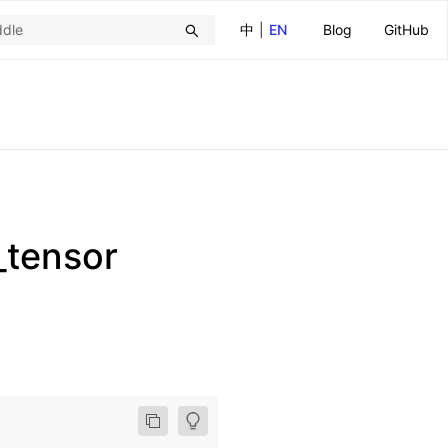
中
|
EN
Blog
GitHub
_tensor