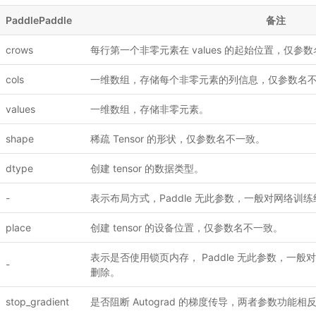
PaddlePaddle
备注
crows
每行第一个非零元素在 values 的起始位置，仅参
cols
一维数组，存储每个非零元素的列信息，仅参数名
values
一维数组，存储非零元素。
shape
稀疏 Tensor 的形状，仅参数名不一致。
dtype
创建 tensor 的数据类型。
-
表示布局方式，Paddle 无此参数，一般对网络训
place
创建 tensor 的设备位置，仅参数名不一致。
表示是否使用锁页内存， Paddle 无此参数，一
-
删除。
stop_gradient
是否阻断 Autograd 的梯度传导，两者参数功能