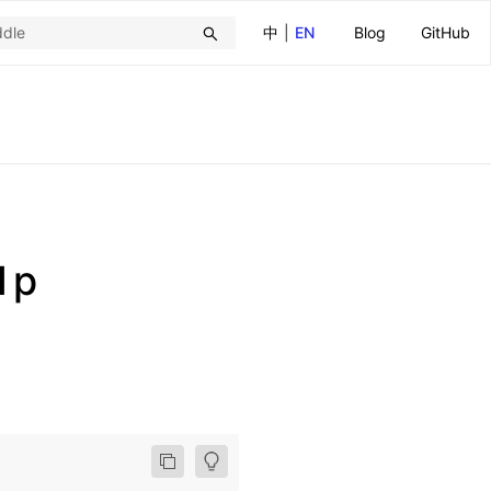
中
|
EN
Blog
GitHub
1p