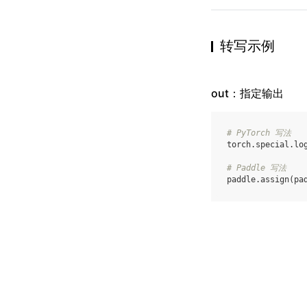
转写示例
out：指定输出
# PyTorch 写法
torch
.
special
.
lo
# Paddle 写法
paddle
.
assign
(
pa