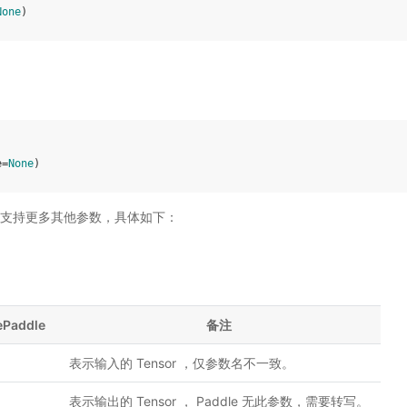
None
)
e
=
None
)
ddle 支持更多其他参数，具体如下：
ePaddle
备注
表示输入的 Tensor ，仅参数名不一致。
表示输出的 Tensor ， Paddle 无此参数，需要转写。