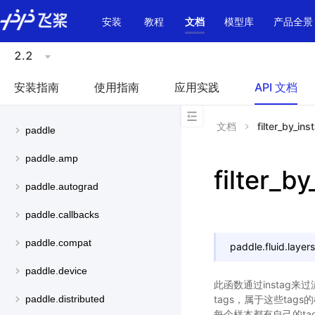
\u200E
安装
教程
文档
模型库
产品全景
2.2
安装指南
使用指南
应用实践
API 文档
文档
filter_by_ins
paddle
paddle.amp
filter_b
paddle.autograd
paddle.callbacks
paddle.compat
paddle.fluid.layers
paddle.device
此函数通过instag来
tags，属于这些ta
paddle.distributed
每个样本都有自己的ta