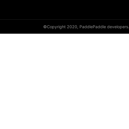
©Copyright 2020, PaddlePaddle developers