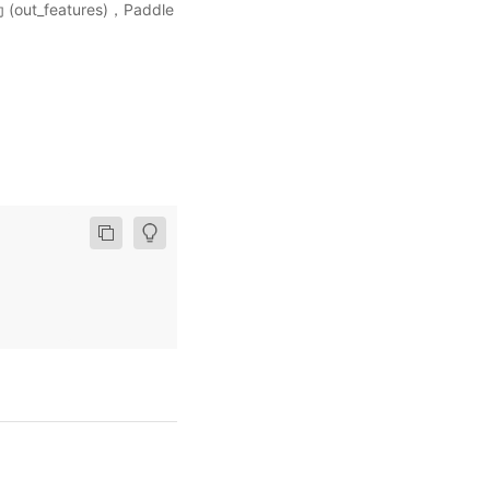
 (out_features)，Paddle