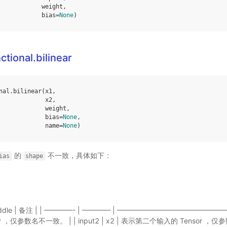
weight
,
bias
=
None
)
ctional.bilinear
nal
.
bilinear
(
x1
,
x2
,
weight
,
bias
=
None
,
name
=
None
)
的
不一致，具体如下：
ias
shape
lePaddle | 备注 | | ————- | ———— | —————————————————— 
，仅参数名不一致。 | | input2 | x2 | 表示第二个输入的 Tensor ，仅参数名