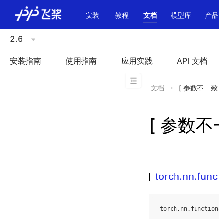
\u200E
安装
教程
文档
模型库
产品
2.6
安装指南
使用指南
应用实践
API 文档
文档
[ 参数不一致 ]to
[ 参数不一致
torch.nn.funct
torch
.
nn
.
function