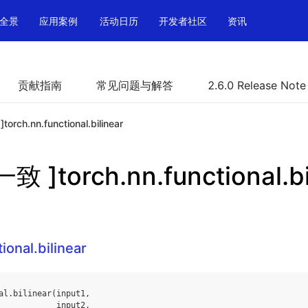
全景
应用案例
活动日历
开发者社区
资讯
贡献指南
常见问题与解答
2.6.0 Release Note
rch.nn.functional.bilinear
 ]torch.nn.functional.bi
ional.bilinear
al
.
bilinear
(
input1
,
input2
,