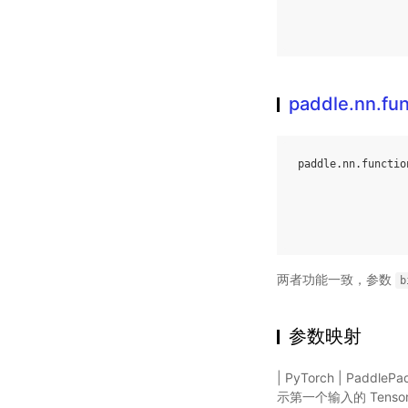
paddle.nn.fun
paddle
.
nn
.
functio
两者功能一致，参数
b
参数映射
| PyTorch | Padd
示第一个输入的 Tensor 