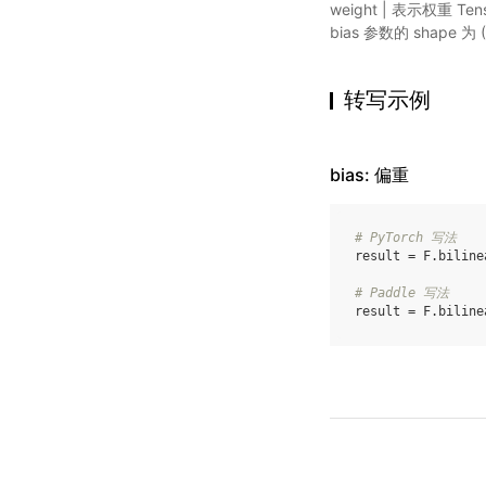
weight | 表示权重 Tenso
bias 参数的 shape 为 
转写示例
bias: 偏重
# PyTorch 写法
result
=
F
.
biline
# Paddle 写法
result
=
F
.
biline