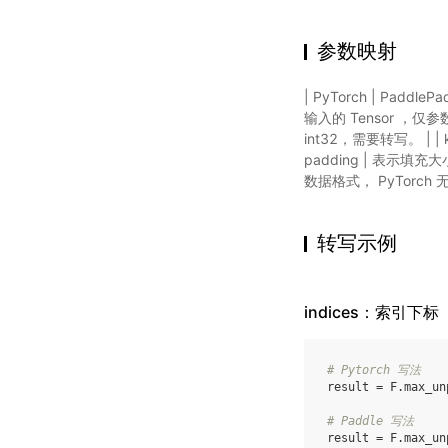
参数映射
| PyTorch | Padd
输入的 Tensor ，仅参数名
int32，需要转写。 | | ker
padding | 表示填充大小。 
数据格式， PyTorch 
转写示例
indices：索引下标
# Pytorch 写法
result
=
F
.
max_un
# Paddle 写法
result
=
F
.
max_un