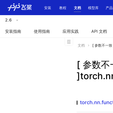
\u200E
安装
教程
文档
模型库
产品
2.6
安装指南
使用指南
应用实践
API 文档
文档
[ 参数不一致 ]t
[ 参数
]torch.
torch.nn.fun