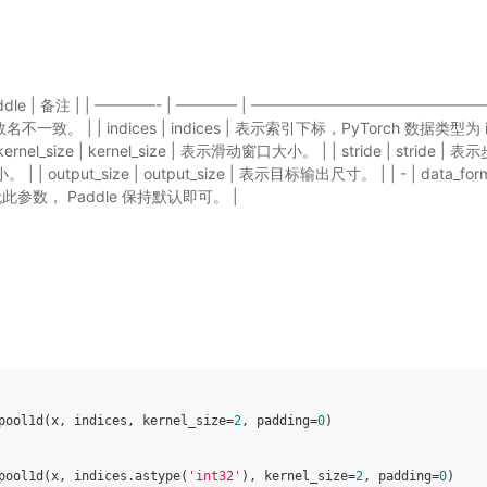
lePaddle | 备注 | | ————- | ———— | —————————————————— 
不一致。 | | indices | indices | 表示索引下标，PyTorch 数据类型为 
nel_size | kernel_size | 表示滑动窗口大小。 | | stride | stride | 表示
| | output_size | output_size | 表示目标输出尺寸。 | | - | data_fo
无此参数， Paddle 保持默认即可。 |
pool1d
(
x
,
indices
,
kernel_size
=
2
,
padding
=
0
)
pool1d
(
x
,
indices
.
astype
(
'int32'
),
kernel_size
=
2
,
padding
=
0
)