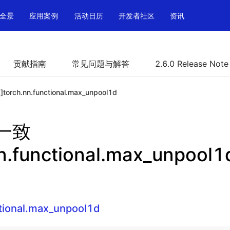
全景
应用案例
活动日历
开发者社区
资讯
贡献指南
常见问题与解答
2.6.0 Release Note
orch.nn.functional.max_unpool1d
不一致
nn.functional.max_unpool1
ctional.max_unpool1d