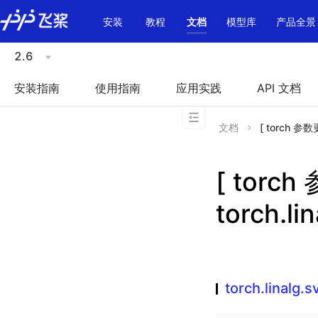
\u200E
安装
教程
文档
模型库
产品全景
2.6
安装指南
使用指南
应用实践
API 文档
文档
[ torch 参数更
[ torc
torch.li
torch.linalg.s