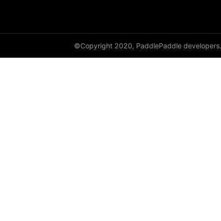
©Copyright 2020, PaddlePaddle developers