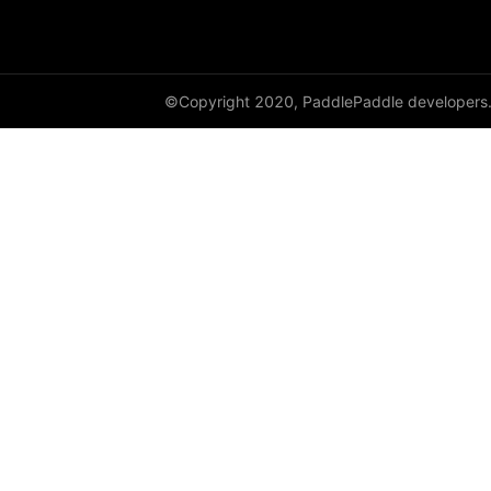
©Copyright 2020, PaddlePaddle developers