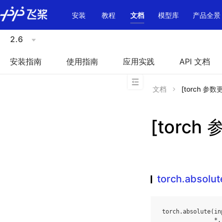
\u200E
安装
教程
文档
模型库
产品全景
2.6
安装指南
使用指南
应用实践
API 文档
文档
[torch 参数更
[torch 
torch.absolut
torch
.
absolute
(
in
*
,