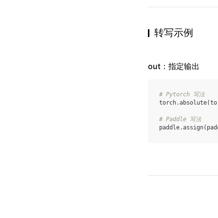
转写示例
out：指定输出
# Pytorch 写法
torch
.
absolute
(
to
# Paddle 写法
paddle
.
assign
(
pad