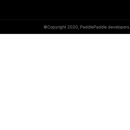
©Copyright 2020, PaddlePaddle developers