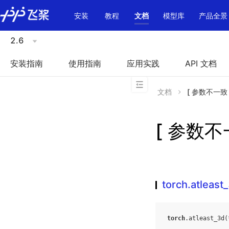
\u200E
安装
教程
文档
模型库
产品全景
2.6
安装指南
使用指南
应用实践
API 文档
文档
[ 参数不一致 ]t
[ 参数不一致
torch.atleast
torch
.
atleast_3d
(