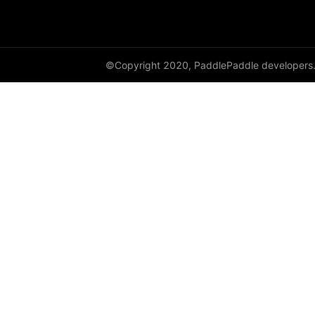
©Copyright 2020, PaddlePaddle developers