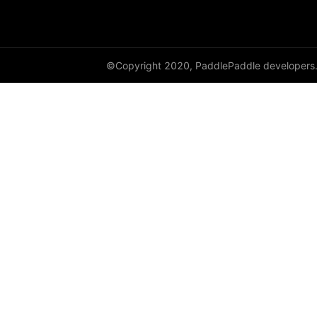
©Copyright 2020, PaddlePaddle developers