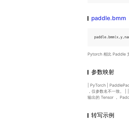
paddle.bmm
paddle
.
bmm
(
x
,
y
,
na
Pytorch 相比 Pa
参数映射
| PyTorch | PaddleP
，仅参数名不一致。 | | m
输出的 Tensor ， P
转写示例