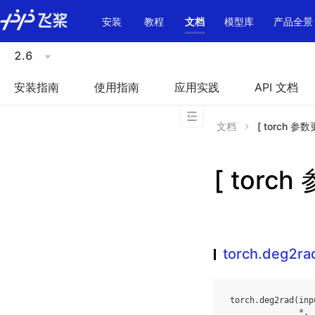
\u200E
安装
教程
文档
模型库
产品全景
2.6
安装指南
使用指南
应用实践
API 文档
文档
[ torch 参数
[ torch
torch.deg2ra
torch
.
deg2rad
(
inp
*
,