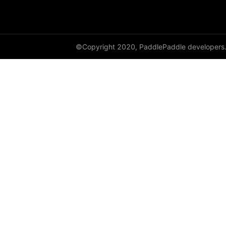
©Copyright 2020, PaddlePaddle developers