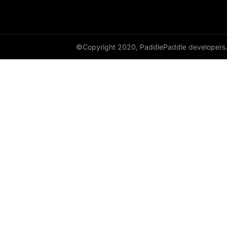
©Copyright 2020, PaddlePaddle developers