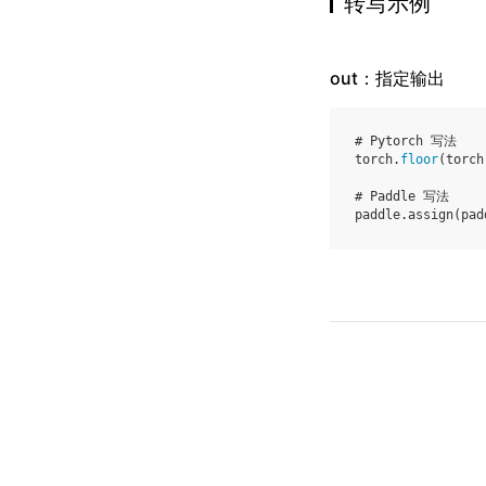
转写示例
out：指定输出
# Pytorch 写法
torch
.
floor
(
torch
# Paddle 写法
paddle
.
assign
(
pad