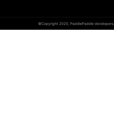
©Copyright 2020, PaddlePaddle developers