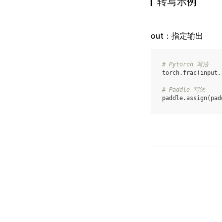
转写示例
out：指定输出
# Pytorch 写法
torch
.
frac
(
input
,
# Paddle 写法
paddle
.
assign
(
pad