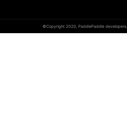
©Copyright 2020, PaddlePaddle developers