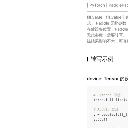
| PyTorch | Paddle
———————————
fill_value | fill_v
式， Paddle 无此
存放设备位置，Paddle
无此参数，需要转写。 |
练结果影响不大，可直
转写示例
device: Tensor 
# Pytorch 写法
torch.full_like(x
# Paddle 写法
y = paddle.full_l
y.cpu()
