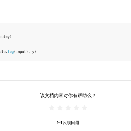
out
=
y
)
dle
.
log
(
input
),
y
)
该文档内容对你有帮助么？
反馈问题