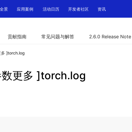
全景
应用案例
活动日历
开发者社区
资讯
贡献指南
常见问题与解答
2.6.0 Release Note
多 ]torch.log
参数更多 ]torch.log