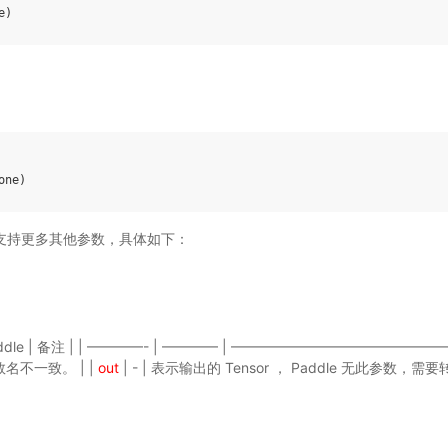
e
)
one
)
ddle 支持更多其他参数，具体如下：
dlePaddle | 备注 | | ————- | ———— | ———————————————
数名不一致。 | |
out
| - | 表示输出的 Tensor ， Paddle 无此参数，需要