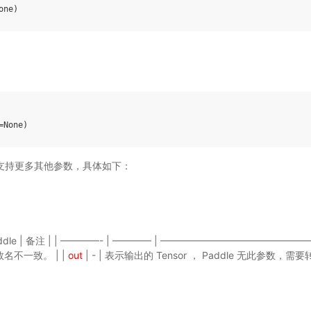
one
)
=
None
)
ddle 支持更多其他参数，具体如下：
dlePaddle | 备注 | | ————- | ———— | ———————————————
数名不一致。 | |
out
| - | 表示输出的 Tensor ， Paddle 无此参数，需要