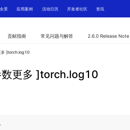
全景
应用案例
活动日历
开发者社区
资讯
贡献指南
常见问题与解答
2.6.0 Release Note
多 ]torch.log10
参数更多 ]torch.log10
,