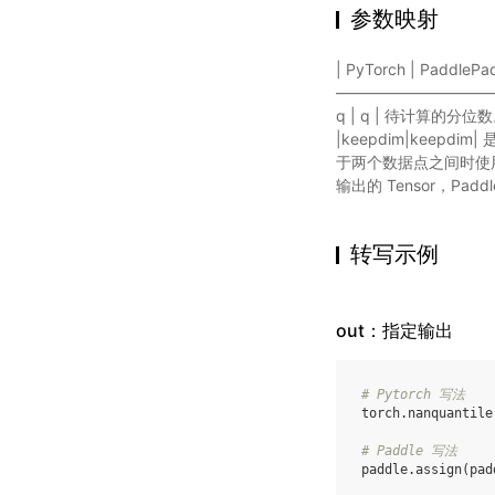
参数映射
| PyTorch | Paddle
——————————————
q | q | 待计算的分位数
|keepdim|keepdim
于两个数据点之间时使用的插值
输出的 Tensor，Pad
转写示例
out：指定输出
# Pytorch 写法
torch
.
nanquantile
# Paddle 写法
paddle
.
assign
(
pad