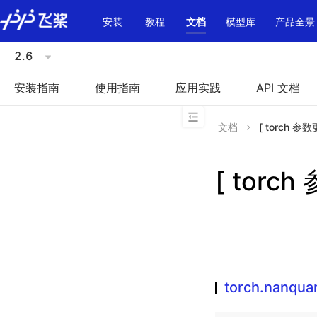
\u200E
安装
教程
文档
模型库
产品全景
2.6
安装指南
使用指南
应用实践
API 文档
文档
[ torch 参数更
[ torch
torch.nanquan