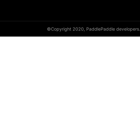
©Copyright 2020, PaddlePaddle developers