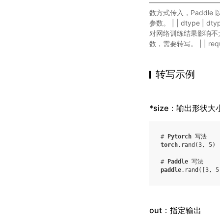
——————————————
数方式传入，Paddle 以 li
参数。 | | dtype | 
对网络训练结果影响不大，可直
数，需要转写。 | | re
转写示例
*size：输出形状大
# 
Pytorch
 写法
torch
.
rand
(
3
,
5
)
# 
Paddle
 写法
paddle
.
rand
(
[
3
,
5
out：指定输出