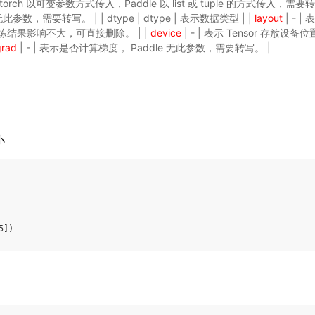
ch 以可变参数方式传入，Paddle 以 list 或 tuple 的方式传入，需要转写
e 无此参数，需要转写。 | | dtype | dtype | 表示数据类型 | |
layout
| - 
结果影响不大，可直接删除。 | |
device
| - | 表示 Tensor 存放设
grad
| - | 表示是否计算梯度， Paddle 无此参数，需要转写。 |
小
5
]
)