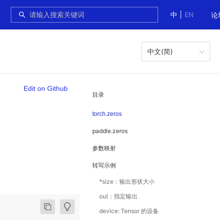
中
|
EN
论
中文(简)
Edit on Github
目录
torch.zeros
paddle.zeros
参数映射
转写示例
*size：输出形状大小
out：指定输出
device: Tensor 的设备