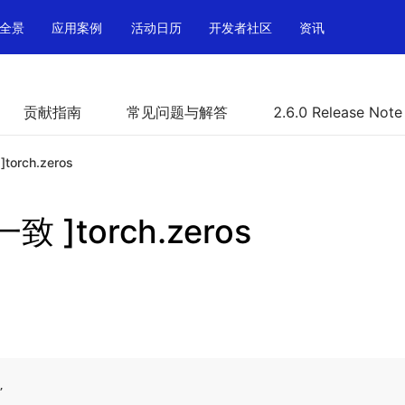
全景
应用案例
活动日历
开发者社区
资讯
贡献指南
常见问题与解答
2.6.0 Release Note
orch.zeros
致 ]torch.zeros
,