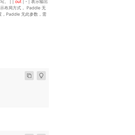
。 | |
out
| - | 表示输出
| 表示布局方式， Paddle 无
备位置，Paddle 无此参数，需