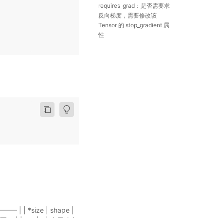
requires_grad：是否需要求
反向梯度，需要修改该
Tensor 的 stop_gradient 属
性
 | *size | shape |