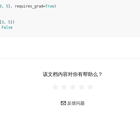
3
,
5
],
requires_grad
=
True
)
[
3
,
5
])
False
该文档内容对你有帮助么？
反馈问题